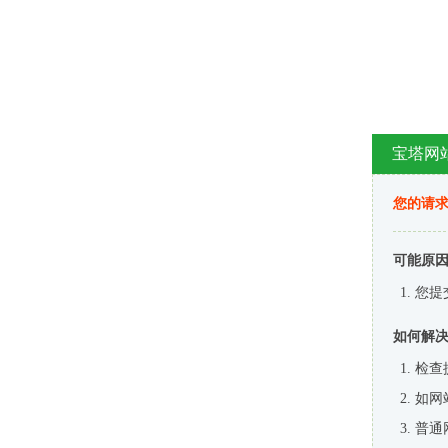
宝塔网
您的请
可能原
您提
如何解
检查
如网
普通