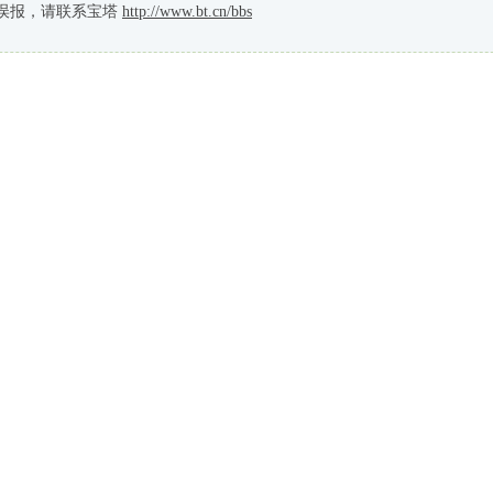
误报，请联系宝塔
http://www.bt.cn/bbs